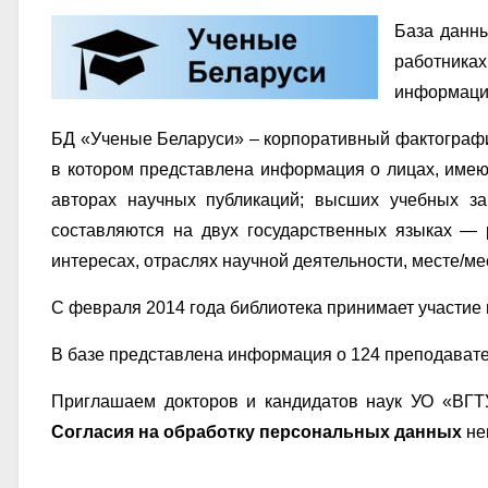
База данн
работника
информаци
БД «Ученые Беларуси» – корпоративный фактографи
в котором представлена информация о лицах, имею
авторах научных публикаций; высших учебных за
составляются на двух государственных языках —
интересах, отраслях научной деятельности, месте/ме
С февраля 2014 года библиотека принимает участие 
В базе представлена информация о 124 преподавате
Приглашаем докторов и кандидатов наук УО «ВГ
Согласия на обработку персональных данных
не