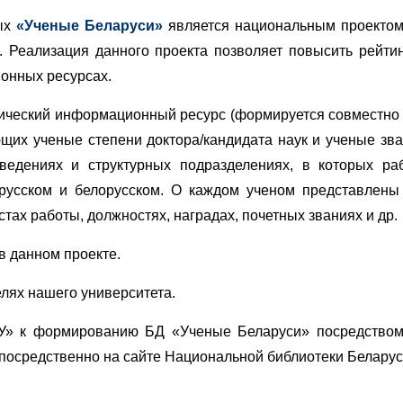
ых
«Ученые Беларуси»
является национальным проектом
х.
Реализация данного проекта позволяет повысить рейти
онных ресурсах.
ческий информационный ресурс (формируется совместно 
щих ученые степени доктора/кандидата наук и ученые зва
ведениях и структурных подразделениях, в которых раб
 русском и белорусском. О каждом ученом представлены
стах работы, должностях, наградах, почетных званиях и др.
в данном проекте.
лях нашего университета.
ТУ» к формированию БД «Ученые Беларуси» посредство
посредственно на сайте Национальной библиотеки Беларус