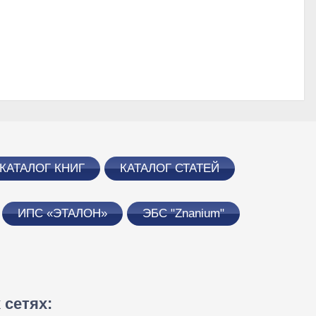
КАТАЛОГ КНИГ
КАТАЛОГ СТАТЕЙ
ИПС «ЭТАЛОН»
ЭБС "Znanium"
сетях: