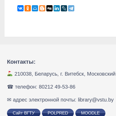
Контакты:
210038, Беларусь, г. Витебск, Московский 
☎ телефон: 80212 49-53-86
✉ адрес электронной почты: library@vstu.by
Сайт ВГТУ
POLPRED
MOODLE