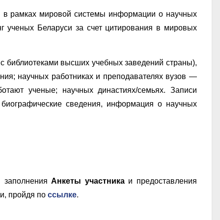
 в рамках мировой системы информации о научных
нг ученых Беларуси за счет цитирования в мировых
с библиотеками высших учебных заведений страны),
ния; научных работниках и преподавателях вузов —
отают ученые; научных династиях/семьях. Записи
 биографические сведения, информация о научных
м заполнения
Анкеты участника
и предоставления
и, пройдя по
ссылке
.