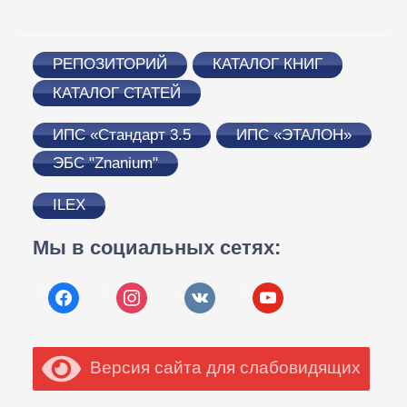
РЕПОЗИТОРИЙ
КАТАЛОГ КНИГ
КАТАЛОГ СТАТЕЙ
ИПС «Стандарт 3.5
ИПС «ЭТАЛОН»
ЭБС "Znanium"
ILEX
Мы в социальных сетях:
facebook
instagram
vkontakte
youtube
Версия сайта для слабовидящих