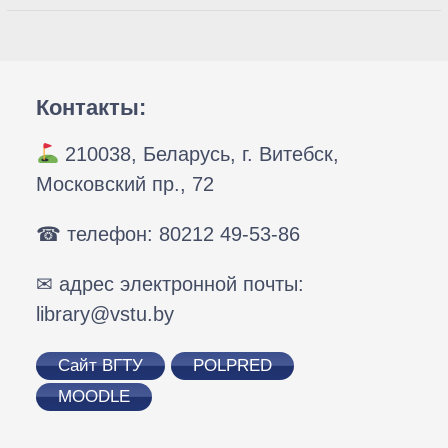
Контакты:
210038, Беларусь, г. Витебск,
Московский пр., 72
☎ телефон: 80212 49-53-86
✉ адрес электронной почты:
library@vstu.by
Сайт ВГТУ
POLPRED
MOODLE