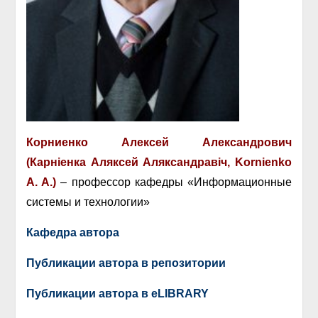
Корниенко Алексей Александрович
(Карніенка Аляксей Аляксандравіч, Kornienko
A. A.)
– профессор кафедры «Информационные
системы и технологии»
Кафедра автора
Публикации автора в репозитории
Публикации автора в eLIBRARY