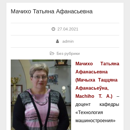
Мачихо Татьяна Афанасьевна
27.04.2021
admin
Без рубрики
Мачихо Татьяна
Афанасьевна
(Мачыха Таццяна
Афанасьеўна,
Machiho T. A.)
–
доцент кафедры
«Технология
машиностроения»