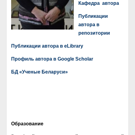
Кафедра автора
Публикации
автора в
репозитории
Публикации автора в еLibrary
Профиль автора в Google Scholar
БД «Ученые Беларуси»
О
бразование