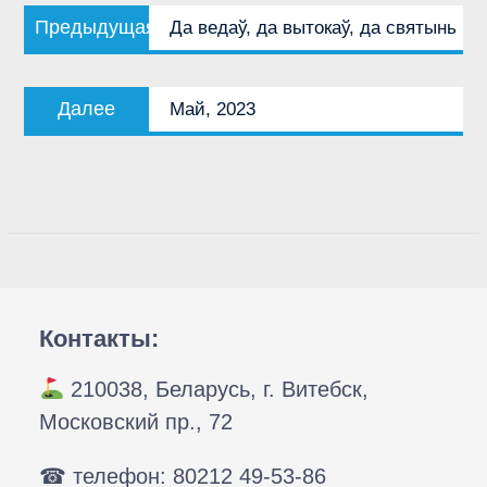
Навигация
Предыдущая
Предыдущая
Да ведаў, да вытокаў, да святынь
по
запись:
записям
Следующая
Далее
Май, 2023
запись:
Контакты:
210038, Беларусь, г. Витебск,
Московский пр., 72
☎ телефон: 80212 49-53-86