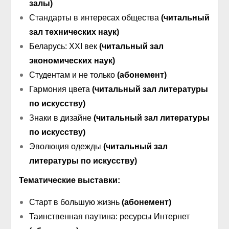
залы)
Стандарты в интересах общества
(читальный
зал технических наук)
Беларусь: XXI век
(читальный зал
экономических наук)
Студентам и не только
(абонемент)
Гармония цвета
(читальный зал литературы
по искусству)
Знаки в дизайне
(читальный зал литературы
по искусству)
Эволюция одежды
(читальный зал
литературы по искусству)
Т
ематические выставки:
Старт в большую жизнь
(абонемент)
Таинственная паутина: ресурсы Интернет