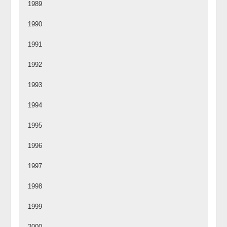
1989
1990
1991
1992
1993
1994
1995
1996
1997
1998
1999
2000