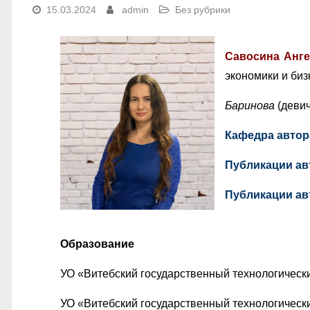
15.03.2024
admin
Без рубрики
Савосина Анге
экономики и би
Баринова
(деви
Кафедра автор
Публикации ав
Публикации ав
Образование
УО «Витебский государственный технологически
УО «Витебский государственный технологически