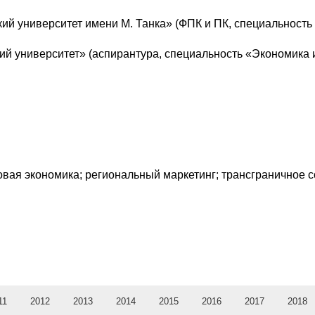
ий университет имени М. Танка» (ФПК и ПК, специальность
ий университет» (аспирантура, специальность «Экономика 
вая экономика; региональный маркетинг; трансграничное 
11
2012
2013
2014
2015
2016
2017
2018