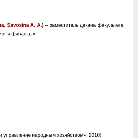
, Savosina A. А.)
– заместитель декана факультета
инг и финансы»
 и управление народным хозяйством», 2010)