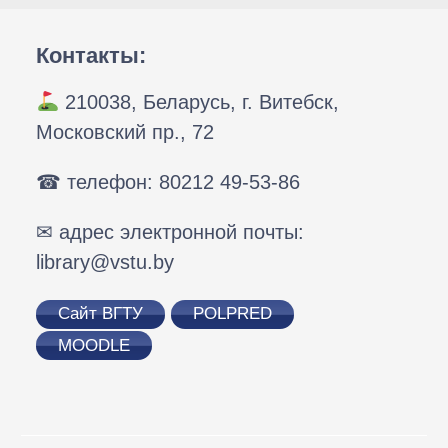
Контакты:
210038, Беларусь, г. Витебск,
Московский пр., 72
☎ телефон: 80212 49-53-86
✉ адрес электронной почты:
library@vstu.by
Сайт ВГТУ
POLPRED
MOODLE