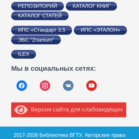
РЕПОЗИТОРИЙ
КАТАЛОГ КНИГ
КАТАЛОГ СТАТЕЙ
ИПС «Стандарт 3.5
ИПС «ЭТАЛОН»
ЭБС "Znanium"
ILEX
Мы в социальных сетях:
facebook
instagram
vkontakte
youtube
Версия сайта для слабовидящих
2017-2026 Библиотека ВГТУ. Авторские права