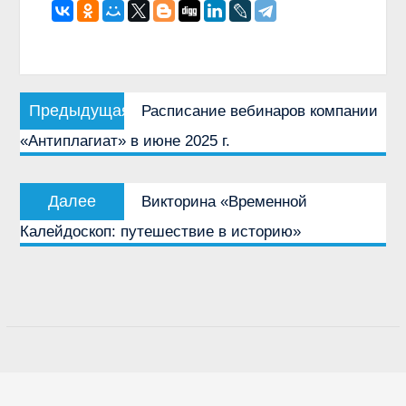
Навигация
Предыдущая
Предыдущая
Расписание вебинаров компании
по
запись:
«Антиплагиат» в июне 2025 г.
записям
Следующая
Далее
Викторина «Временной
запись:
Калейдоскоп: путешествие в историю»