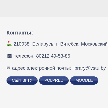
Контакты:
210038, Беларусь, г. Витебск, Московский 
☎ телефон: 80212 49-53-86
✉ адрес электронной почты: library@vstu.by
Сайт ВГТУ
POLPRED
MOODLE