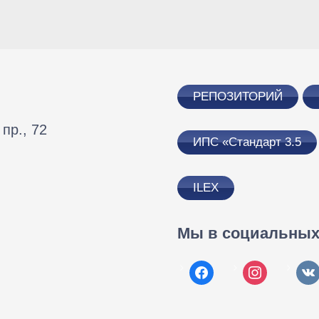
РЕПОЗИТОРИЙ
пр., 72
ИПС «Стандарт 3.5
ILEX
Мы в социальных 
facebook
instagram
vkon