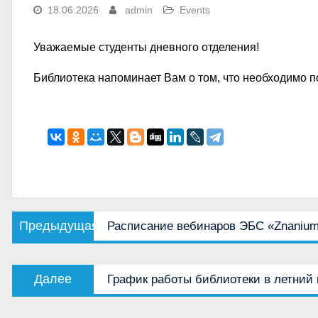
18.06.2026
admin
Events
Уважаемые студенты дневного отделения!
Библиотека напоминает Вам о том, что необходимо 
Навигация
Предыдущая
Предыдущая
Расписание вебинаров ЭБС «Znanium»
по
запись:
записям
Следующая
Далее
График работы библиотеки в летний
запись: