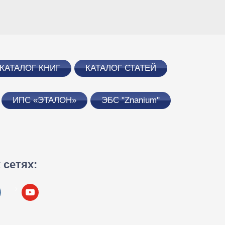
КАТАЛОГ КНИГ
КАТАЛОГ СТАТЕЙ
ИПС «ЭТАЛОН»
ЭБС "Znanium"
сетях:
takte
youtube