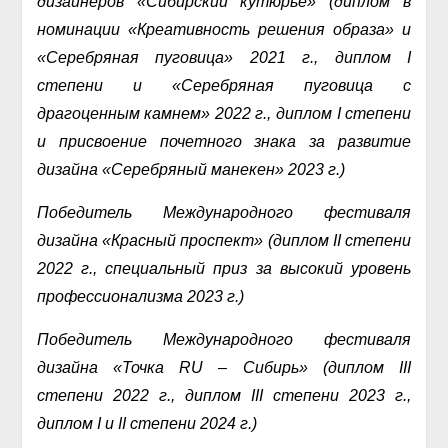
дизайнеров «Сибирский кутюрье» (диплом в
номинации «Креативность решения образа» и
«Серебряная пуговица» 2021 г., диплом I
степени и «Серебряная пуговица с
драгоценным камнем» 2022 г., диплом I степени
и присвоение почетного знака за развитие
дизайна «Серебряный манекен» 2023 г.)
Победитель Международного фестиваля
дизайна «Красный проспект» (диплом II степени
2022 г., специальный приз за высокий уровень
профессионализма 2023 г.)
Победитель Международного фестиваля
дизайна «Точка RU – Сибирь» (диплом III
степени 2022 г., диплом III степени 2023 г.,
диплом I и
II
степени 2024 г.)