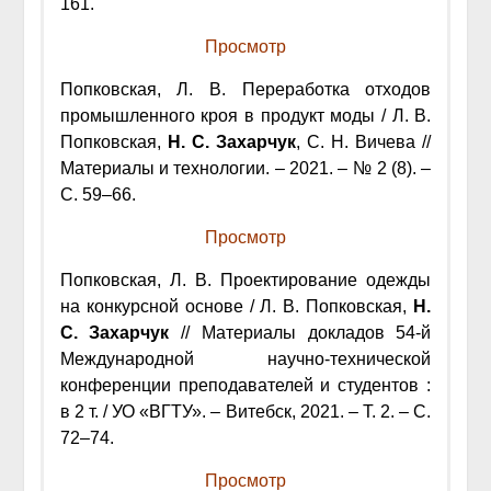
161.
Просмотр
Попковская, Л. В. Переработка отходов
промышленного кроя в продукт моды / Л. В.
Попковская,
Н. С. Захарчук
, С. Н. Вичева //
Материалы и технологии. – 2021. – № 2 (8). –
С. 59–66.
Просмотр
Попковская, Л. В. Проектирование одежды
на конкурсной основе / Л. В. Попковская,
Н.
С. Захарчук
// Материалы докладов 54-й
Международной научно-технической
конференции преподавателей и студентов :
в 2 т. / УО «ВГТУ». – Витебск, 2021. – Т. 2. – С.
72–74.
Просмотр